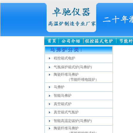
马 弗 炉 分 类：
程控箱式电炉
气氛保护箱式炉(马弗炉)
陶瓷纤维马弗炉
（节能纤维电阻炉）
马弗炉
智能马弗炉
真空箱式炉
真空箱式气氛炉
智能高温定碳炉(马弗炉)
陶瓷纤维马弗炉