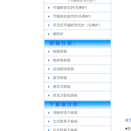
（节能程控管式炉）
可编程管式炉(马弗炉)
节能程控真空炉(马弗炉)
开启式可编程管式炉（马弗炉）
煅药炉
烘 箱 分 类：
精密烘箱
电焊条烘箱
自动程控烘箱
真空烘箱
推车式烘箱
亚克力软化烘箱
干 燥 箱 分 类：
强制对流干燥箱
真
立式鼓风干燥箱
■
台式鼓风干燥箱