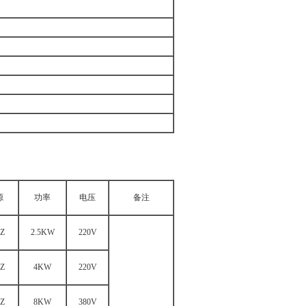
源
功率
电压
备注
Z
2.5KW
220V
Z
4KW
220V
Z
8KW
380V