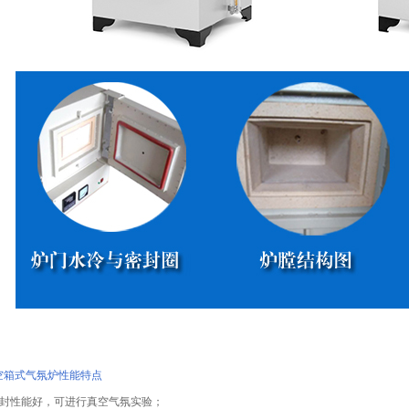
空箱式气氛炉性能特点
密封性能好，可进行真空气氛实验；