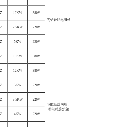
Z
12KW
380V
高铝炉胆电阻丝
Z
2.5KW
220V
Z
5KW
220V
Z
10KW
380V
Z
12KW
380V
Z
3KW
220V
Z
3.5KW
220V
节能轻质内胆，
特制绝缘炉丝
Z
4KW
220V