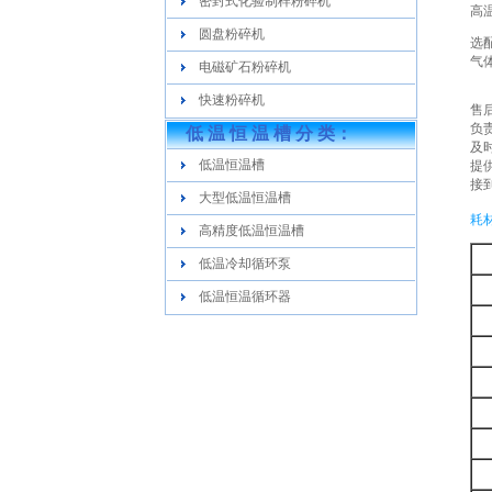
密封式化验制样粉碎机
高
圆盘粉碎机
选
气
电磁矿石粉碎机
快速粉碎机
售
负
低 温 恒 温 槽 分 类：
及
低温恒温槽
提
接
大型低温恒温槽
耗
高精度低温恒温槽
低温冷却循环泵
低温恒温循环器