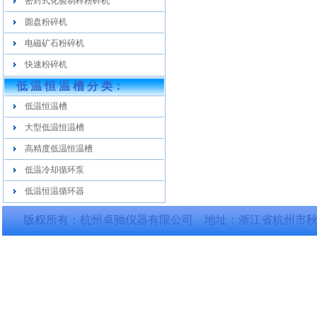
密封式化验制样粉碎机
圆盘粉碎机
电磁矿石粉碎机
快速粉碎机
低 温 恒 温 槽 分 类：
低温恒温槽
大型低温恒温槽
高精度低温恒温槽
低温冷却循环泵
低温恒温循环器
版权所有：杭州卓驰仪器有限公司 地址：浙江省杭州市秋涛北路77号11