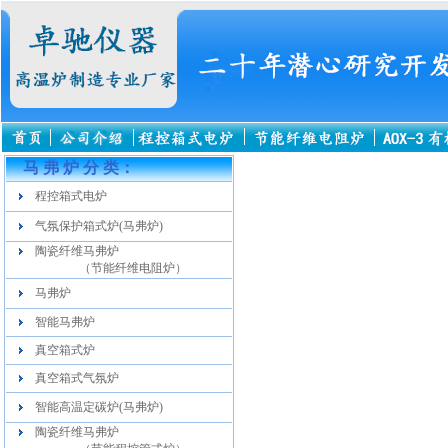
马 弗 炉 分 类：
程控箱式电炉
气氛保护箱式炉(马弗炉)
陶瓷纤维马弗炉
（节能纤维电阻炉）
马弗炉
智能马弗炉
真空箱式炉
真空箱式气氛炉
智能高温定碳炉(马弗炉)
陶瓷纤维马弗炉