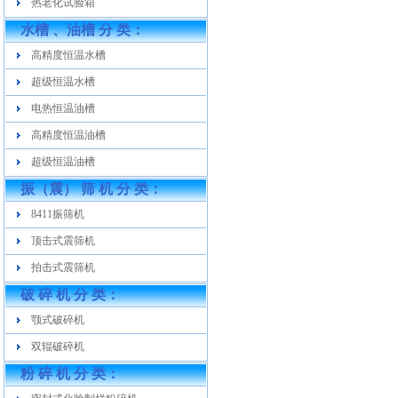
热老化试验箱
水槽 、油槽 分 类：
高精度恒温水槽
超级恒温水槽
电热恒温油槽
高精度恒温油槽
超级恒温油槽
振（震） 筛 机 分 类：
8411振筛机
顶击式震筛机
拍击式震筛机
破 碎 机 分 类：
颚式破碎机
双辊破碎机
粉 碎 机 分 类：