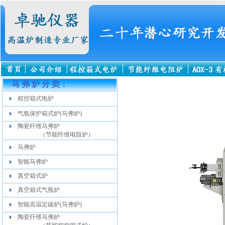
马 弗 炉 分 类：
程控箱式电炉
气氛保护箱式炉(马弗炉)
陶瓷纤维马弗炉
（节能纤维电阻炉）
马弗炉
智能马弗炉
真空箱式炉
真空箱式气氛炉
智能高温定碳炉(马弗炉)
陶瓷纤维马弗炉